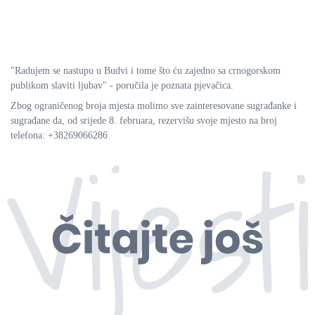
"Radujem se nastupu u Budvi i tome što ću zajedno sa crnogorskom
publikom slaviti ljubav" - poručila je poznata pjevačica.
Zbog ograničenog broja mjesta molimo sve zainteresovane sugrađanke i
sugrađane da, od srijede 8. februara, rezervišu svoje mjesto na broj
telefona: +38269066286