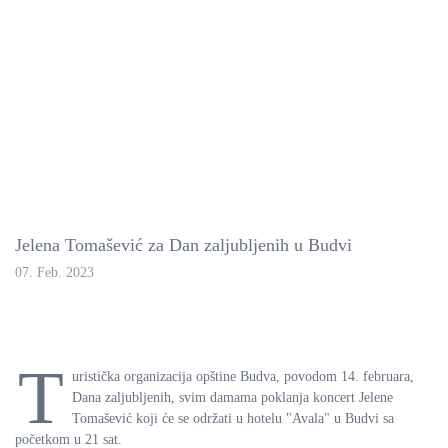
Jelena Tomašević za Dan zaljubljenih u Budvi
07. Feb. 2023
T
uristička organizacija opštine Budva, povodom 14. februara,
Dana zaljubljenih, svim damama poklanja koncert Jelene
Tomašević koji će se održati u hotelu "Avala" u Budvi sa
početkom u 21 sat.