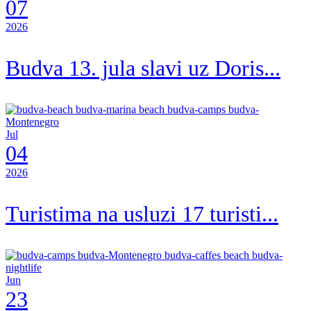
07
2026
Budva 13. jula slavi uz Doris...
Jul
04
2026
Turistima na usluzi 17 turisti...
Jun
23