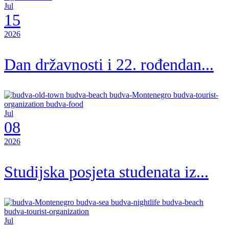
Jul
15
2026
Dan državnosti i 22. rođendan...
Jul
08
2026
Studijska posjeta studenata iz...
Jul