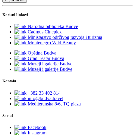
Korisni linkovi
Narodna biblioteka Budve
Cadmus Cineplex
Ministarstvo održivog razvoja i turizma
Montenegro Wild Beauty
Opština Budva
Grad Teatar Budva
Muzeji i galerije Budve
Muzeji i galerije Budve
Kontakt
+382 33 402 814
info@budva.travel
Mediteranska 8/6, TQ plaza
Social
Facebook
Instagram