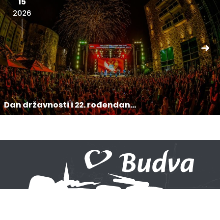
15
2026
Dan državnosti i 22. rođendan...