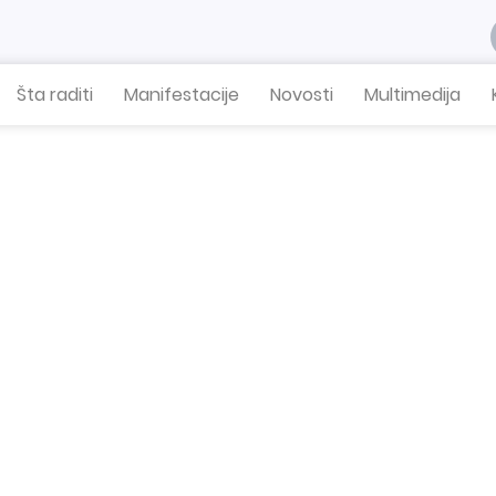
Šta raditi
Manifestacije
Novosti
Multimedija