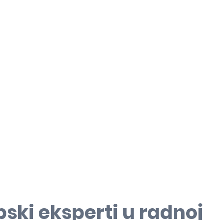
pski eksperti u radnoj