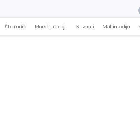
Šta raditi
Manifestacije
Novosti
Multimedija