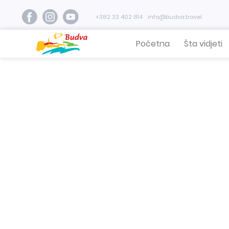
+382 33 402 814
info@budva.travel
Početna
Šta vidjeti