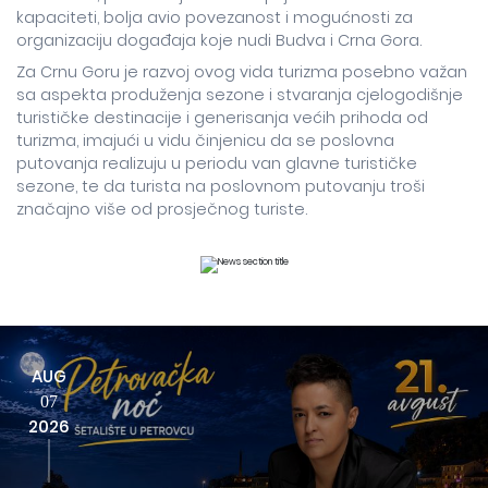
kapaciteti, bolja avio povezanost i mogućnosti za
organizaciju događaja koje nudi Budva i Crna Gora.
Za Crnu Goru je razvoj ovog vida turizma posebno važan
sa aspekta produženja sezone i stvaranja cjelogodišnje
turističke destinacije i generisanja većih prihoda od
turizma, imajući u vidu činjenicu da se poslovna
putovanja realizuju u periodu van glavne turističke
sezone, te da turista na poslovnom putovanju troši
značajno više od prosječnog turiste.
AUG
07
2026