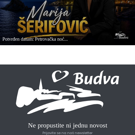
Potvrđen datum: Petrovačka noć...
Ne propustite ni jednu novost
Prijavite se na naš newsletter