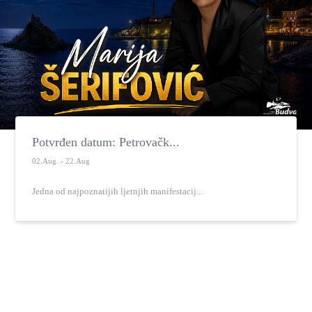
Potvrđen datum: Petrovačk...
02.Aug. - 22.Aug
Jedna od najpoznatijih ljetnjih manifestacij...