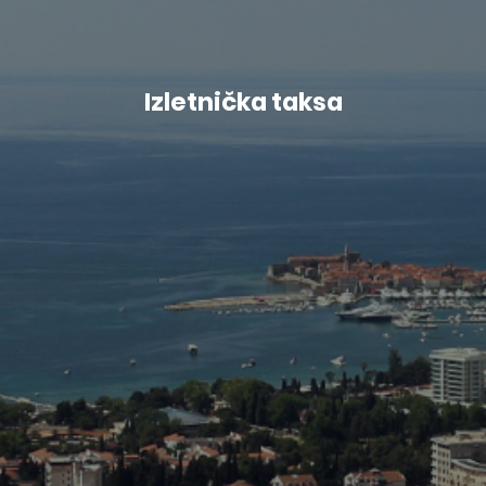
Izletnička taksa