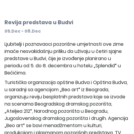
Revija predstava u Budvi
05.Dec - 08.Dec
Ljubitelji i poznavaoci pozorišne umjetnosti ove zime
imaće nesvakidašnju priliku da uživaju u četiri sjajne
predstave u Budvi, čije je izvođenje planirano u
periodu od 5. do 8. decembra u hotelu „Splendid“ u
Bečićima.
Turistička organizacija opštine Budva i Opština Budva,
u saradnji sa agencijom „Beo art“ iz Beograda,
organizuju reviju besplatnih predstava koje se izvode
na scenama Beogradskog dramskog pozorišta,
„Ateljea 212“, Narodnog pozorišta u Beogradu,
Jugoslovenskog dramskog pozorišta i drugih. Agencija
„Beo art“ se bavi menadžmentom u kulturi,
produkcijom i plasmanom pozorišnih predstava, TV