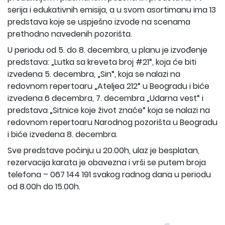
serija i edukativnih emisija, a u svom asortimanu ima 13
predstava koje se uspješno izvode na scenama
prethodno navedenih pozorišta.
U periodu od 5. do 8. decembra, u planu je izvođenje
predstava: „Lutka sa kreveta broj #21“, koja će biti
izvedena 5. decembra, „Sin“, koja se nalazi na
redovnom repertoaru „Ateljea 212“ u Beogradu i biće
izvedena 6 decembra, 7. decembra „Udarna vest“ i
predstava „Sitnice koje život znače“ koja se nalazi na
redovnom repertoaru Narodnog pozorišta u Beogradu
i biće izvedena 8. decembra.
Sve predstave počinju u 20.00h, ulaz je besplatan,
rezervacija karata je obavezna i vrši se putem broja
telefona – 067 144 191 svakog radnog dana u periodu
od 8.00h do 15.00h.