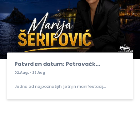
Potvrđen datum: Petrovačk...
02.Aug. - 22.Aug
Jedna od najpoznatijih ljetnjih manifestacij...