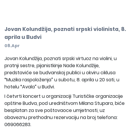
Jovan Kolundžija, poznati srpski violinista, 8.
aprila u Budvi
08.Apr
Jovan Kolundžija, poznati srpski virtuoz na violini, u
pratnji sestre, pijanistkinje Nade Kolundžije,
predstaviće se budvanskoj publici u okviru ciklusa
“Muzika raspoloženja” u subotu, 8. aprila u 20 sati, u
hotelu “Avala” u Budvi.
I četvrti koncert u organizaciji Turističke organizacije
opštine Budva, pod uredništvom Milana Stupara, biće
besplatan za sve poštovaoce umjetnosti, uz
obaveznu prethodnu rezervaciju na broj telefona:
069066283.