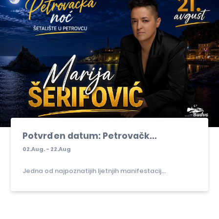
Potvrđen datum: Petrovačk...
02.Aug. - 22.Aug
Jedna od najpoznatijih ljetnjih manifestacij...