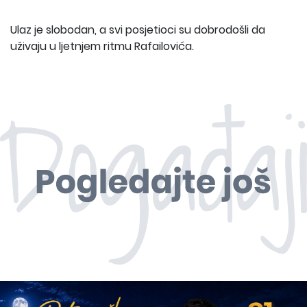
Ulaz je slobodan, a svi posjetioci su dobrodošli da
uživaju u ljetnjem ritmu Rafailovića.