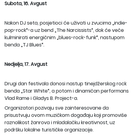
Subota, 16. Avgust
Nakon DJ seta, posjetioci će uživati u zvucima „indie-
pop-rock“-a uz bend „The Narcissists“, dok će veče
kulminirati energičnim „blues-rock-funk“, nastupom
benda „TJ Blues“.
Nedjelja, 17. Avgust
Drugi dan festivala donosi nastup tinejdžerskog rock
benda „Star White“, a potom i dinamičan performans
Vlad Rame i Gladys B. Project-a.
Organizatori pozivaju sve zainteresovane da
prisustvuju ovom muzičkom događaju koji promoviše
raznolikost žanrova i mladalačku kreativnost, uz
podršku lokalne turističke organizacije.