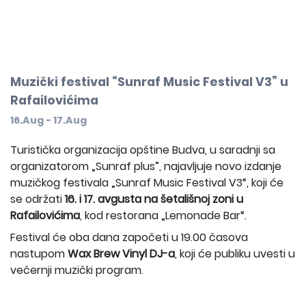
Muzički festival “Sunraf Music Festival V3” u
Rafailovićima
16.Aug - 17.Aug
Turistička organizacija opštine Budva, u saradnji sa
organizatorom „Sunraf plus”, najavljuje novo izdanje
muzičkog festivala „Sunraf Music Festival V3“, koji će
se održati
16. i 17. avgusta na šetališnoj zoni u
Rafailovićima
, kod restorana „Lemonade Bar“.
Festival će oba dana započeti u 19.00 časova
nastupom
Wax Brew Vinyl DJ-a
, koji će publiku uvesti u
večernji muzički program.