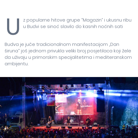
U
z popularne hitove grupe “Magazin” i ukusnu ribu
u Budvi se sinoć slavilo do kasnih noćnih sati
Budva je juče tradicionalnom manifestacijom „Dan
širuna“ još jednom privukla veliki broj posjetilaca koji žele
da uživaju u primorskim specijalitetima i mediteranskom
ambijentu.