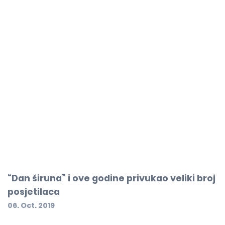
“Dan širuna” i ove godine privukao veliki broj
posjetilaca
06. Oct. 2019