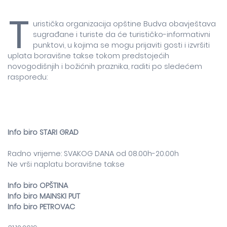
T
uristička organizacija opštine Budva obavještava
sugrađane i turiste da će turističko-informativni
punktovi, u kojima se mogu prijaviti gosti i izvršiti
uplata boravišne takse tokom predstojećih
novogodišnjih i božićnih praznika, raditi po sledećem
rasporedu:
Info biro STARI GRAD
Radno vrijeme: SVAKOG DANA od 08.00h-20.00h
Ne vrši naplatu boravišne takse
Info biro OPŠTINA
Info biro MAINSKI PUT
Info biro PETROVAC