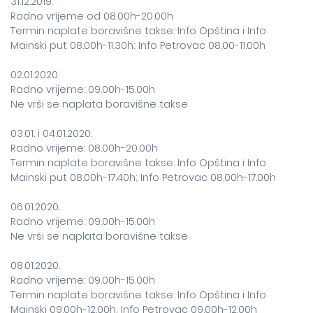
31.12.2019.
Radno vrijeme od 08.00h-20.00h
Termin naplate boravišne takse: Info Opština i Info
Mainski put 08.00h-11.30h; Info Petrovac 08.00-11.00h
02.01.2020.
Radno vrijeme: 09.00h-15.00h
Ne vrši se naplata boravišne takse
03.01. i 04.01.2020.
Radno vrijeme: 08.00h-20.00h
Termin naplate boravišne takse: Info Opština i Info
Mainski put 08.00h-17.40h; Info Petrovac 08.00h-17.00h
06.01.2020.
Radno vrijeme: 09.00h-15.00h
Ne vrši se naplata boravišne takse
08.01.2020.
Radno vrijeme: 09.00h-15.00h
Termin naplate boravišne takse: Info Opština i Info
Mainski 09.00h-12.00h; Info Petrovac 09.00h-12.00h