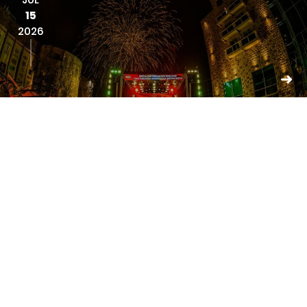
15
2026
Dan državnosti i 22. rođendan...