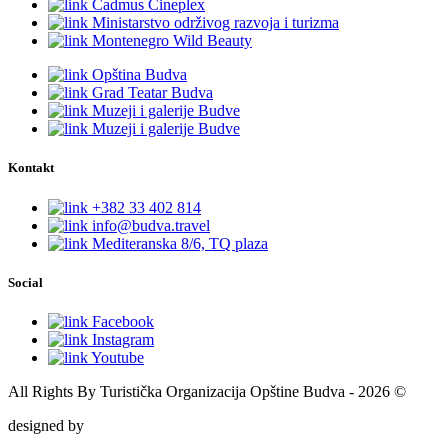
Cadmus Cineplex
Ministarstvo održivog razvoja i turizma
Montenegro Wild Beauty
Opština Budva
Grad Teatar Budva
Muzeji i galerije Budve
Muzeji i galerije Budve
Kontakt
+382 33 402 814
info@budva.travel
Mediteranska 8/6, TQ plaza
Social
Facebook
Instagram
Youtube
All Rights By Turistička Organizacija Opštine Budva - 2026 ©
designed by