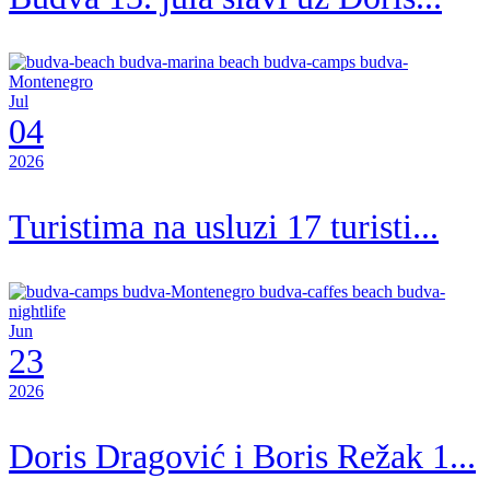
Jul
04
2026
Turistima na usluzi 17 turisti...
Jun
23
2026
Doris Dragović i Boris Režak 1...