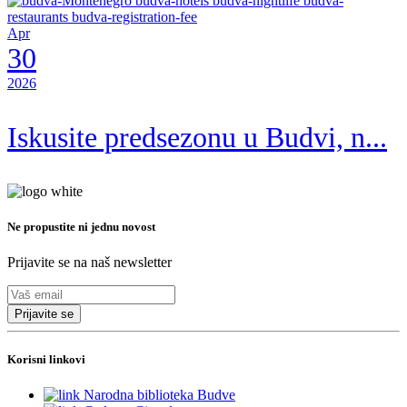
Apr
30
2026
Iskusite predsezonu u Budvi, n...
Ne propustite ni jednu novost
Prijavite se na naš newsletter
Prijavite se
Korisni linkovi
Narodna biblioteka Budve