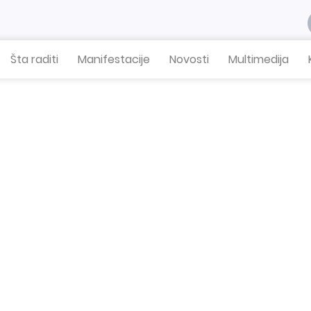
Šta raditi
Manifestacije
Novosti
Multimedija