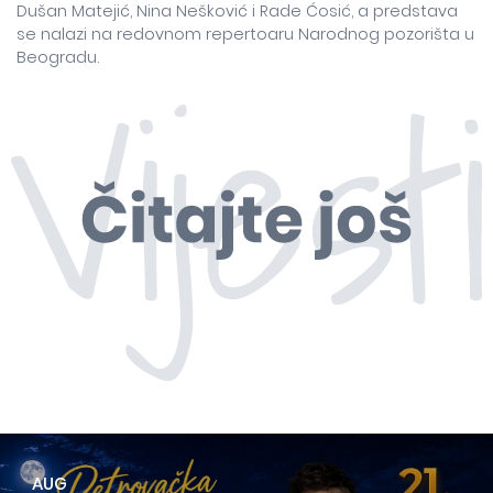
Dušan Matejić, Nina Nešković i Rade Ćosić, a predstava
se nalazi na redovnom repertoaru Narodnog pozorišta u
Beogradu.
AUG