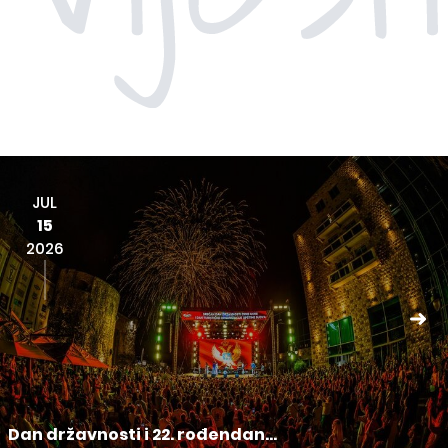
JUL
15
2026
Dan državnosti i 22. rođendan...