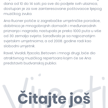
dana od 10 do 14 sati, pa sve do podjele svih ulaznica,
dostupan je za sve zainteresovane poštovaoce lijepog
muzičkog zvuka.
Ana Rucner potiče iz zagrebačke umjetničke porodice,
dobitnica je mnogobrojnih domaćih i međunarodnih
priznanja i nagrada, nastupala je preko 1000 puta u više
od 30 zemalja svijeta. Sarađivala je sa najpoznatijim
svjetskim umjetnicima, a od 2008. godine radi kao
slobodni umjetnik.
Ravel, Vivaldi, Pjacola, Betoven i mnogi drugi, biće dio
atraktivnog muzičkog repertoara kojim će se Ana
predstaviti budvanskoj publici.