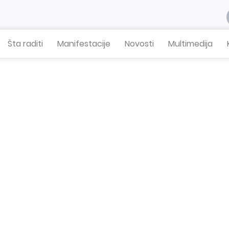
Šta raditi
Manifestacije
Novosti
Multimedija