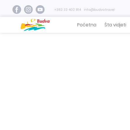
+382 33 402 814
info@budva.travel
Početna
Šta vidjeti