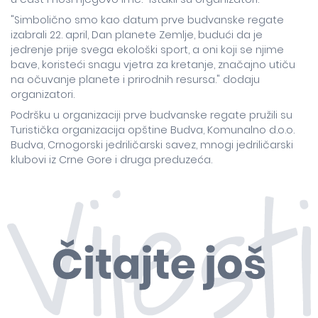
"Simbolično smo kao datum prve budvanske regate
izabrali 22. april, Dan planete Zemlje, budući da je
jedrenje prije svega ekološki sport, a oni koji se njime
bave, koristeći snagu vjetra za kretanje, značajno utiču
na očuvanje planete i prirodnih resursa." dodaju
organizatori.
Podršku u organizaciji prve budvanske regate pružili su
Turistička organizacija opštine Budva, Komunalno d.o.o.
Budva, Crnogorski jedriličarski savez, mnogi jedriličarski
klubovi iz Crne Gore i druga preduzeća.