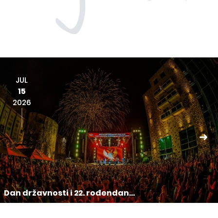
JUL
15
2026
Dan državnosti i 22. rođendan...