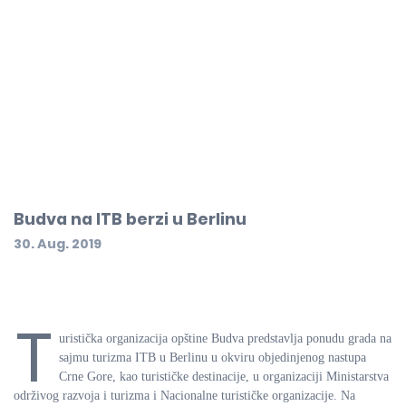
Budva na ITB berzi u Berlinu
30. Aug. 2019
T
uristička organizacija opštine Budva predstavlja ponudu grada na
sajmu turizma ITB u Berlinu u okviru objedinjenog nastupa
Crne Gore, kao turističke destinacije, u organizaciji Ministarstva
održivog razvoja i turizma i Nacionalne turističke organizacije. Na