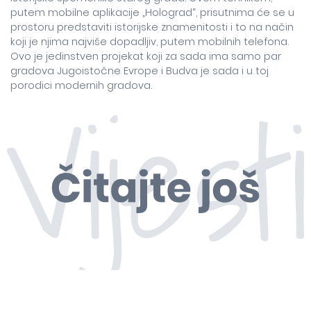
putem mobilne aplikacije „Holograd“, prisutnima će se u
prostoru predstaviti istorijske znamenitosti i to na način
koji je njima najviše dopadljiv, putem mobilnih telefona.
Ovo je jedinstven projekat koji za sada ima samo par
gradova Jugoistočne Evrope i Budva je sada i u toj
porodici modernih gradova.