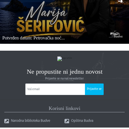
Potvrđen datum: Petrovačka noć...
Ne propustite ni jednu novost
Prijavite se na naš newsletter
Prijavite se
Korisni linkovi
Narodna biblioteka Budve
Opština Budva