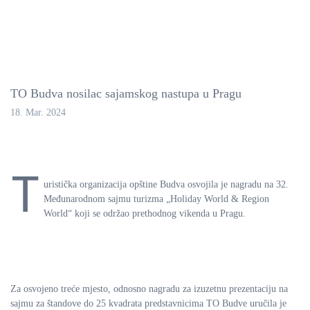
TO Budva nosilac sajamskog nastupa u Pragu
18. Mar. 2024
T
uristička organizacija opštine Budva osvojila je nagradu na 32.
Međunarodnom sajmu turizma „Holiday World & Region
World“ koji se održao prethodnog vikenda u Pragu.
Za osvojeno treće mjesto, odnosno nagradu za izuzetnu prezentaciju na
sajmu za štandove do 25 kvadrata predstavnicima TO Budve uručila je