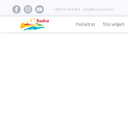
+382 33 402 814
info@budva.travel
Početna
Šta vidjeti