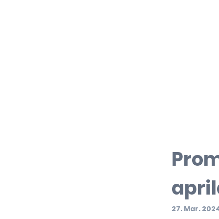
Prom
apri
27. Mar. 202