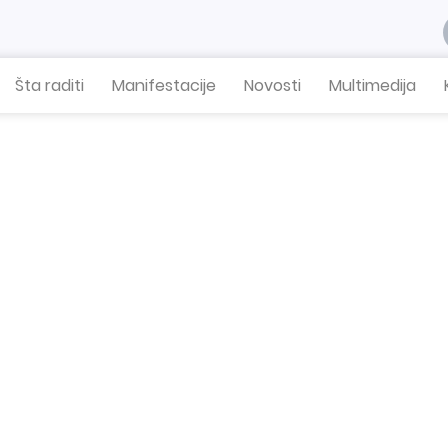
Šta raditi
Manifestacije
Novosti
Multimedija