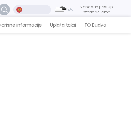
Slobodan pristup
29°C
informacijama
Korisne informacije
Uplata taksi
TO Budva