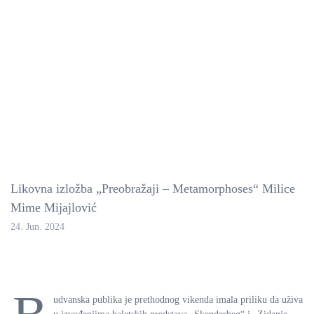
Likovna izložba „Preobražaji – Metamorphoses“ Milice
Mime Mijajlović
24. Jun. 2024
udvanska publika je prethodnog vikenda imala priliku da uživa