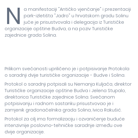
N
a manifestaciji "Antičko vjenčanje" i prezentaciji
park-izletišta "Jadro" u hrvatskom gradu Solinu
juče je prisustvovala i delegacija iz Turističke
organizacije opštine Budva, a na poziv Turističke
zajednice grada Solina.
Prilikom svečanosti upriličeno je i potpisivanje Protokola
o saradnji dvije turističke organizacije - Budve i Solina.
Protokol o saradnji potpisali su Nemanja Kuljača, direktor
Turističke organizacije opštine Budva i Jelena Stupalo,
direktorica Turističke zajednice Solina. Svečanom
potpisivanju i radnom sastanku prisustvovao je i
zamjenik gradonačelnika grada Solina, Ivica Rakušić.
Protokol za cilj ima formalizaciju i ozvaničenje buduće
intenzivnije poslovno-tehničke saradnje između ove
dvije organizacije.