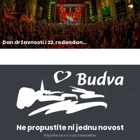
Dan državnosti i 22. rođendan...
Ne propustite ni jednu novost
Prijavite se na naš newsletter