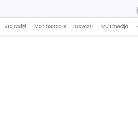
Šta raditi
Manifestacije
Novosti
Multimedija