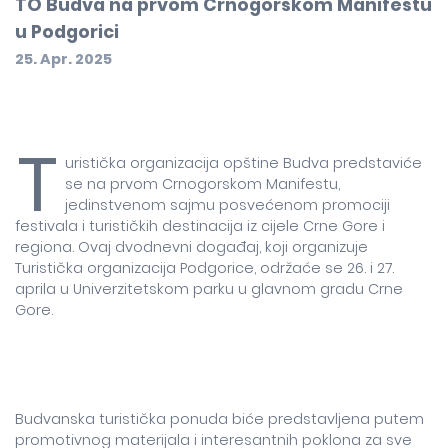
TO Budva na prvom Crnogorskom Manifestu
u Podgorici
25. Apr. 2025
T
uristička organizacija opštine Budva predstaviće
se na prvom Crnogorskom Manifestu,
jedinstvenom sajmu posvećenom promociji
festivala i turističkih destinacija iz cijele Crne Gore i
regiona. Ovaj dvodnevni događaj, koji organizuje
Turistička organizacija Podgorice, održaće se 26. i 27.
aprila u Univerzitetskom parku u glavnom gradu Crne
Gore.
Budvanska turistička ponuda biće predstavljena putem
promotivnog materijala i interesantnih poklona za sve