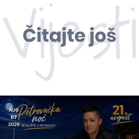
AUG
07
2026