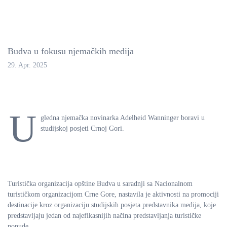
Budva u fokusu njemačkih medija
29. Apr. 2025
U
gledna njemačka novinarka Adelheid Wanninger boravi u
studijskoj posjeti Crnoj Gori.
Turistička organizacija opštine Budva u saradnji sa Nacionalnom
turističkom organizacijom Crne Gore, nastavila je aktivnosti na promociji
destinacije kroz organizaciju studijskih posjeta predstavnika medija, koje
predstavljaju jedan od najefikasnijih načina predstavljanja turističke
ponude.