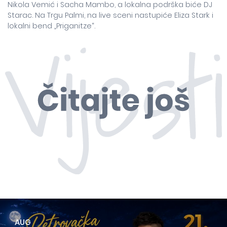
Nikola Vemić i Sacha Mambo, a lokalna podrška biće DJ
Starac. Na Trgu Palmi, na live sceni nastupiće Eliza Stark i
lokalni bend „Priganitze“.
AUG