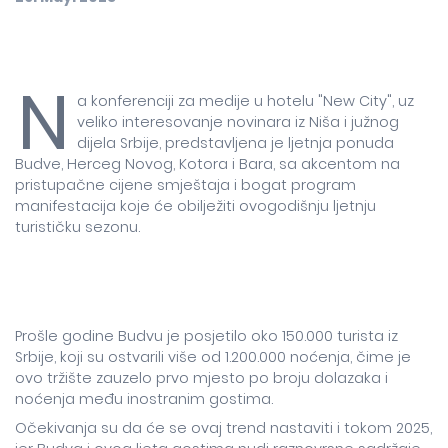
N
a konferenciji za medije u hotelu "New City", uz
veliko interesovanje novinara iz Niša i južnog
dijela Srbije, predstavljena je ljetnja ponuda
Budve, Herceg Novog, Kotora i Bara, sa akcentom na
pristupačne cijene smještaja i bogat program
manifestacija koje će obilježiti ovogodišnju ljetnju
turističku sezonu.
Prošle godine Budvu je posjetilo oko 150.000 turista iz
Srbije, koji su ostvarili više od 1.200.000 noćenja, čime je
ovo tržište zauzelo prvo mjesto po broju dolazaka i
noćenja među inostranim gostima.
Očekivanja su da će se ovaj trend nastaviti i tokom 2025,