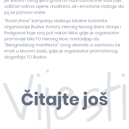
jer Budva i ovog ljeta gostima nudi raznovrsne sadržaje,
odličan odnos cijene i kvaliteta, ali i emotivne razloge da
joj se ponovo vrate.
"Road show" kampanju realizuju lokalne turističke
organizacije Budve, Kotora, Herceg Novog, Bara, Ulcinja i
Podgorice koje svoj put nakon Niša, gdje je organizator
promocije bila TO Herceg Novi, nastavljaju do
"Beogradskog manifesta" ovog vikenda, a završnicu će
imati u Novom Sadu, gdje je organizator promotivnog
događaja TO Budva.