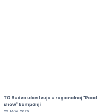
TO Budva učestvuje u regionalnoj "Road
show" kampanji
29. May. 2025