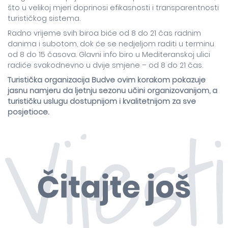
što u velikoj mjeri doprinosi efikasnosti i transparentnosti
turističkog sistema.
Radno vrijeme svih biroa biće od 8 do 21 čas radnim
danima i subotom, dok će se nedjeljom raditi u terminu
od 8 do 15 časova. Glavni info biro u Mediteranskoj ulici
radiće svakodnevno u dvije smjene – od 8 do 21 čas.
Turistička organizacija Budve ovim korakom pokazuje
jasnu namjeru da ljetnju sezonu učini organizovanijom, a
turističku uslugu dostupnijom i kvalitetnijom za sve
posjetioce.