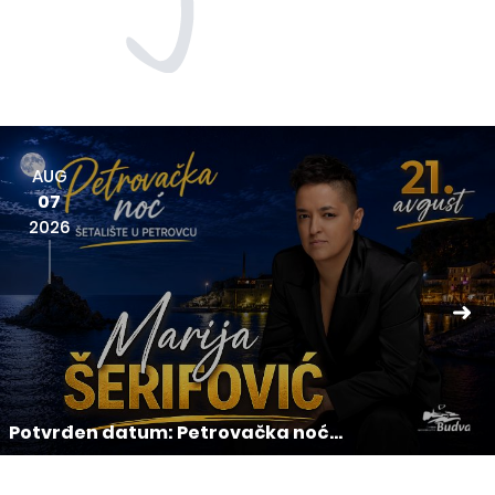
AUG
07
2026
Potvrđen datum: Petrovačka noć...