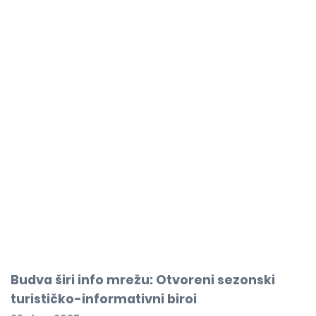
Budva širi info mrežu: Otvoreni sezonski
turističko-informativni biroi