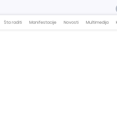
Šta raditi
Manifestacije
Novosti
Multimedija