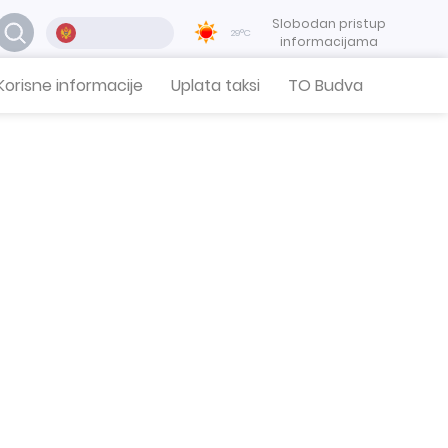
Slobodan pristup
29°C
informacijama
Korisne informacije
Uplata taksi
TO Budva