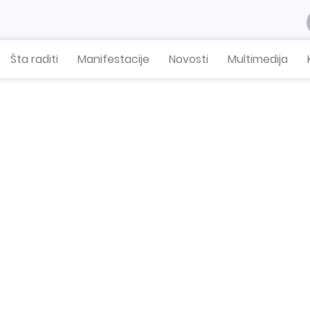
Šta raditi
Manifestacije
Novosti
Multimedija