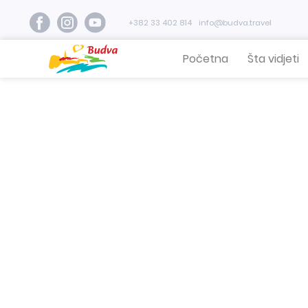
+382 33 402 814
info@budva.travel
Početna
Šta vidjeti